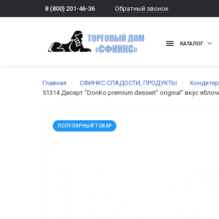
Обратный звонок
8 (800) 201-46-36
КАТАЛОГ
Главная
СФИНКС СЛАДОСТИ, ПРОДУКТЫ
Кондитер
51314 Десерт "DonKo premium dessert" original" вкус ябло
ПОПУЛЯРНЫЙ ТОВАР