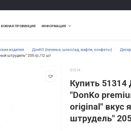
ЮЖНАЯ ПРОВИНЦИЯ
ИНФОРМАЦИЯ
ские изделия
ДонКО (печенье, шоколад, вафли, конфеты)
Десер
чный штрудель" 205 гр./12 шт
51314
Купить 51314 
"DonKo premiu
original" вкус
штрудель" 205