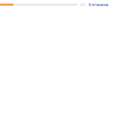
0 отзывов
0%