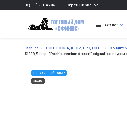
Обратный звонок
8 (800) 201-46-36
КАТАЛОГ
Главная
СФИНКС СЛАДОСТИ, ПРОДУКТЫ
Кондитер
51338 Десерт "DonKo premium dessert" original" со вкусом
ПОПУЛЯРНЫЙ ТОВАР
МАЛО