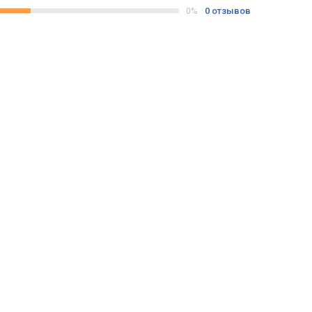
0 отзывов
0%