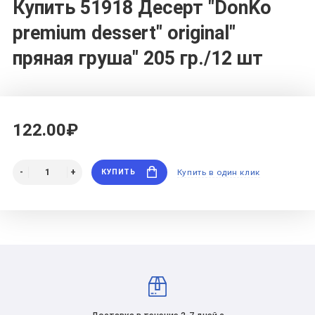
Купить 51918 Десерт "DonKo
premium dessert" original"
пряная груша" 205 гр./12 шт
122.00₽
КУПИТЬ
Купить в один клик