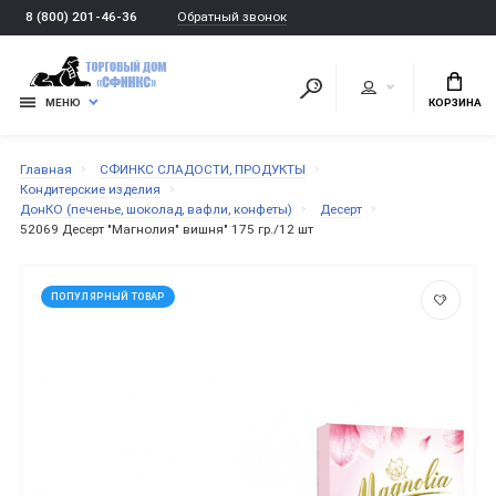
Обратный звонок
8 (800) 201-46-36
МЕНЮ
КОРЗИНА
Главная
СФИНКС СЛАДОСТИ, ПРОДУКТЫ
Кондитерские изделия
ДонКО (печенье, шоколад, вафли, конфеты)
Десерт
52069 Десерт "Магнолия" вишня" 175 гр./12 шт
ПОПУЛЯРНЫЙ ТОВАР