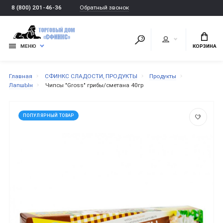
Обратный звонок
8 (800) 201-46-36
МЕНЮ
КОРЗИНА
Главная
СФИНКС СЛАДОСТИ, ПРОДУКТЫ
Продукты
ЛапшЫн
Чипсы "Gross" грибы/сметана 40гр
ПОПУЛЯРНЫЙ ТОВАР