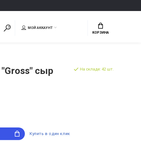
МОЙ АККАУНТ
КОРЗИНА
"Gross" сыр
На складе: 42 шт.
Купить в один клик