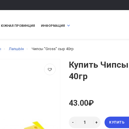
ЮЖНАЯ ПРОВИНЦИЯ
ИНФОРМАЦИЯ
ы
ЛапшЫн
Чипсы "Gross" сыр 40гр
Купить Чипсы 
40гр
43.00₽
КУПИТЬ