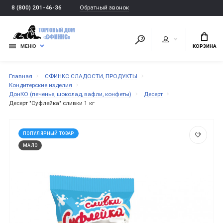
Обратный звонок
8 (800) 201-46-36
МЕНЮ
КОРЗИНА
Главная
СФИНКС СЛАДОСТИ, ПРОДУКТЫ
Кондитерские изделия
ДонКО (печенье, шоколад, вафли, конфеты)
Десерт
Десерт "Суфлейка" сливки 1 кг
ПОПУЛЯРНЫЙ ТОВАР
МАЛО