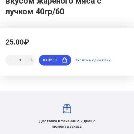
вкусом жареного мяса с
лучком 40гр/60
25.00₽
КУПИТЬ
Купить в один клик
Доставка в течение 2-7 дней с
момента заказа