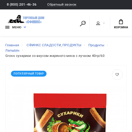
Обратный звонок
8 (800) 201-46-36
МЕНЮ
КОРЗИНА
Главная
СФИНКС СЛАДОСТИ, ПРОДУКТЫ
Продукты
ЛапшЫн
Gross сухарики со вкусом жареного мяса с лучком 40гр/60
ПОПУЛЯРНЫЙ ТОВАР