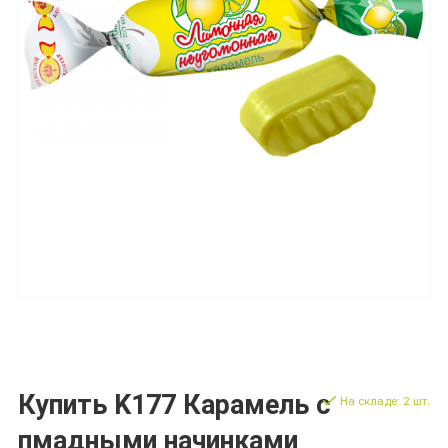
Купить K177 Карамель с
На складе: 2 шт.
пмадными начинками