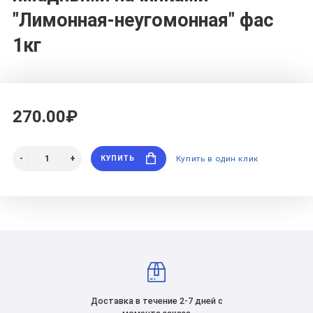
"Лимонная-неугомонная" фас
1кг
270.00₽
КУПИТЬ
Купить в один клик
Доставка в течение 2-7 дней с