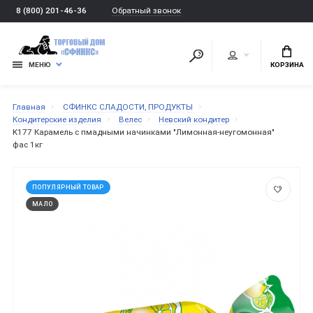
Обратный звонок
8 (800) 201-46-36
МЕНЮ
КОРЗИНА
Главная
СФИНКС СЛАДОСТИ, ПРОДУКТЫ
Кондитерские изделия
Велес
Невский кондитер
K177 Карамель с пмадными начинками "Лимонная-неугомонная"
фас 1кг
ПОПУЛЯРНЫЙ ТОВАР
МАЛО