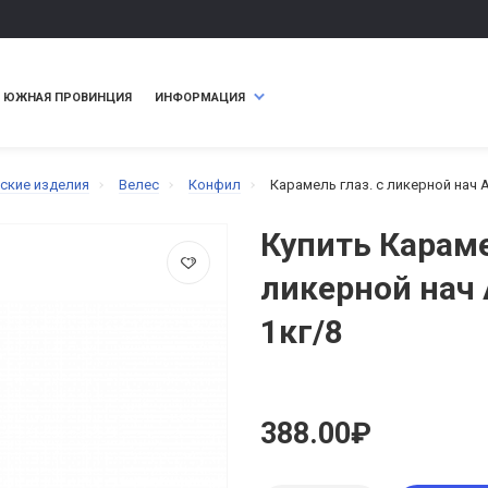
ЮЖНАЯ ПРОВИНЦИЯ
ИНФОРМАЦИЯ
ские изделия
Велес
Конфил
Карамель глаз. с ликерной нач 
Купить Караме
ликерной нач
1кг/8
388.00₽