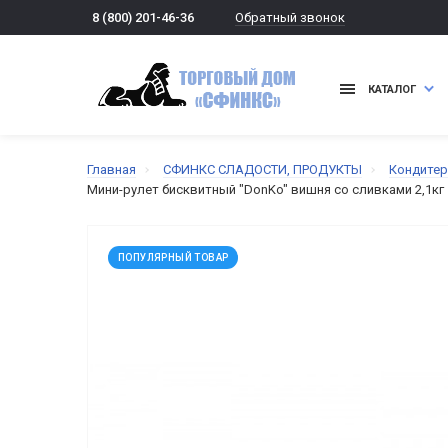
Обратный звонок
8 (800) 201-46-36
КАТАЛОГ
Главная
СФИНКС СЛАДОСТИ, ПРОДУКТЫ
Кондитер
Мини-рулет бисквитный "DonKo" вишня со сливками 2,1кг
ПОПУЛЯРНЫЙ ТОВАР