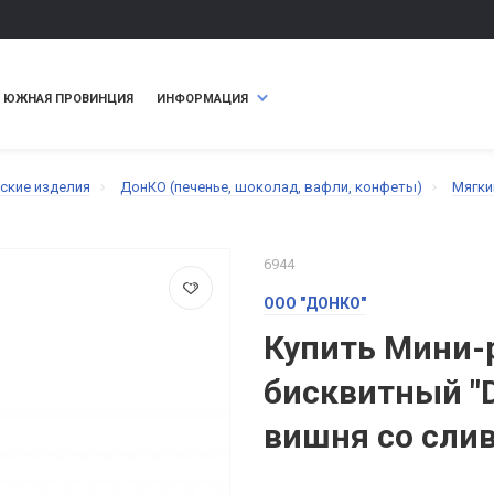
ЮЖНАЯ ПРОВИНЦИЯ
ИНФОРМАЦИЯ
ские изделия
ДонКО (печенье, шоколад, вафли, конфеты)
Мягки
6944
ООО "ДОНКО"
Купить Мини-
бисквитный "
вишня со слив