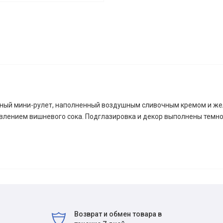
ный мини-рулет, наполненный воздушным сливочным кремом и ж
влением вишневого сока. Подглазировка и декор выполнены темн
Возврат и обмен товара в