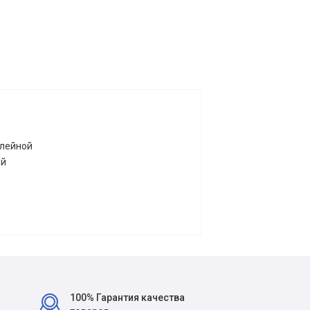
елейной
ой
100% Гарантия качества