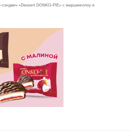
-сэндвич «Dessert DONKO-PIE» с маршмеллоу и