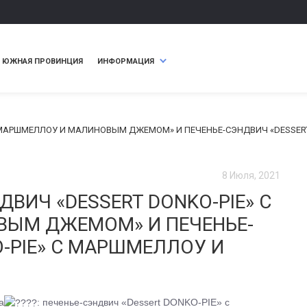
ЮЖНАЯ ПРОВИНЦИЯ
ИНФОРМАЦИЯ
 С МАРШМЕЛЛОУ И МАЛИНОВЫМ ДЖЕМОМ» И ПЕЧЕНЬЕ-СЭНДВИЧ «DESSE
8 Июля, 2021
ДВИЧ «DESSERT DONKO-PIE» С
ЫМ ДЖЕМОМ» И ПЕЧЕНЬЕ-
-PIE» С МАРШМЕЛЛОУ И
а
: печенье-сэндвич «Dessert DONKO-PIE» с