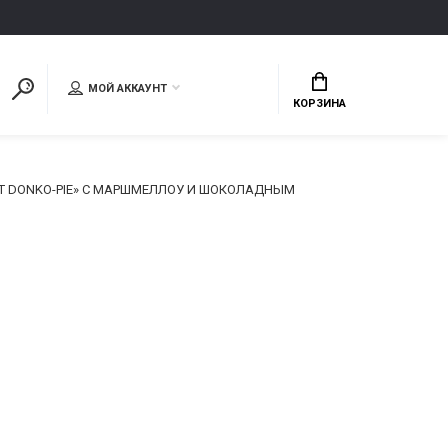
МОЙ АККАУНТ
КОРЗИНА
RT DONKO-PIE» С МАРШМЕЛЛОУ И ШОКОЛАДНЫМ