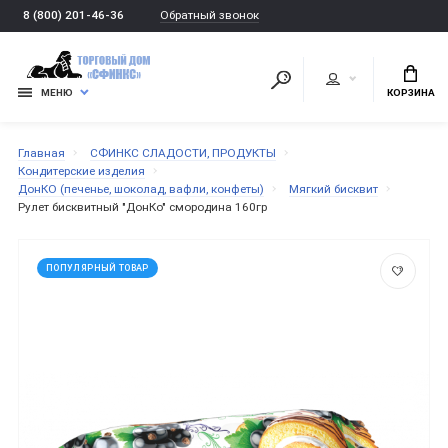
Обратный звонок
8 (800) 201-46-36
МЕНЮ
КОРЗИНА
Главная
СФИНКС СЛАДОСТИ, ПРОДУКТЫ
Кондитерские изделия
ДонКО (печенье, шоколад, вафли, конфеты)
Мягкий бисквит
Рулет бисквитный "ДонКо" смородина 160гр
ПОПУЛЯРНЫЙ ТОВАР