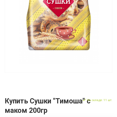
Купить Сушки "Тимоша" с
На складе: 11 шт.
маком 200гр