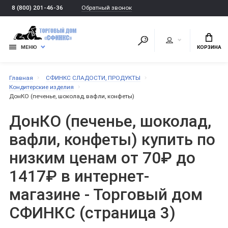
Обратный звонок
8 (800) 201-46-36
МЕНЮ
КОРЗИНА
Главная
СФИНКС СЛАДОСТИ, ПРОДУКТЫ
Кондитерские изделия
ДонКО (печенье, шоколад, вафли, конфеты)
ДонКО (печенье, шоколад,
вафли, конфеты) купить по
низким ценам от 70₽ до
1417₽ в интернет-
магазине - Торговый дом
СФИНКС (страница 3)