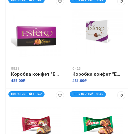
ПОПУЛЯРНЫЙ ТОВАР
ПОПУЛЯРНЫЙ ТОВАР
5521
0423
Коробка конфет "Esfero Crema" 0,154кг
Коробка конфет "Esfero Pralina" 0,154кг
485.00₽
431.00₽
ПОПУЛЯРНЫЙ ТОВАР
ПОПУЛЯРНЫЙ ТОВАР