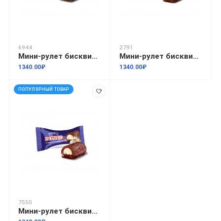
6944
2791
Мини-рулет бисквитный "DonKo" вишня со сливками 2,1кг
Мини-рулет бисквитный "DonKo" ореховый 2,1кг
1340.00₽
1340.00₽
ПОПУЛЯРНЫЙ ТОВАР
7550
Мини-рулет бисквитный "DonKo" со вкусом пломбира 2,1кг