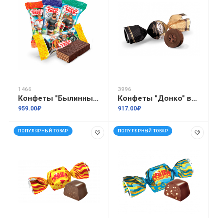
1466
3996
Конфеты "Былинный край" 2кг
Конфеты "Донко" вкус темный трюфель 1кг
959.00₽
917.00₽
ПОПУЛЯРНЫЙ ТОВАР
ПОПУЛЯРНЫЙ ТОВАР