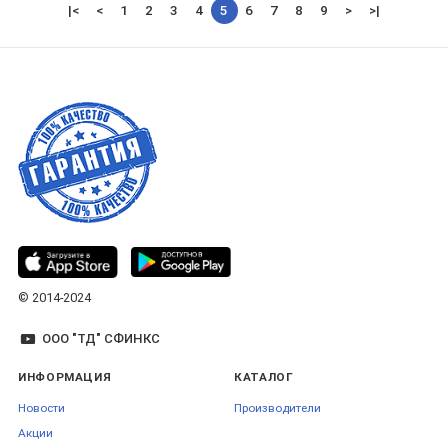
|<
<
1
2
3
4
5
6
7
8
9
>
>|
© 2014-2024
ООО "ТД" СФИНКС
ИНФОРМАЦИЯ
КАТАЛОГ
Новости
Производители
Акции