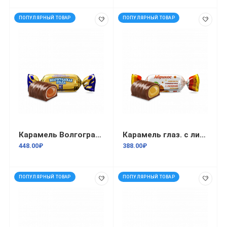
ПОПУЛЯРНЫЙ ТОВАР
ПОПУЛЯРНЫЙ ТОВАР
Карамель Волгоградская птаха глазированные с молочной начинкой 1кг
Карамель глаз. с ликерной нач Абрикос 1кг/8
448.00₽
388.00₽
ПОПУЛЯРНЫЙ ТОВАР
ПОПУЛЯРНЫЙ ТОВАР