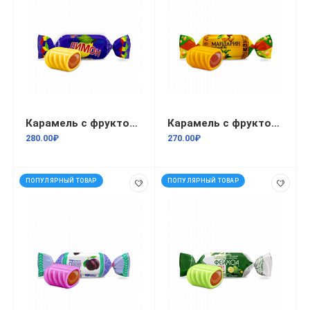
Карамель с фруктово-ягодной начинкой Лимон 1кг
Карамель с фруктово-ягодной начинкой Мандарин 1кг
280.00₽
270.00₽
ПОПУЛЯРНЫЙ ТОВАР
ПОПУЛЯРНЫЙ ТОВАР