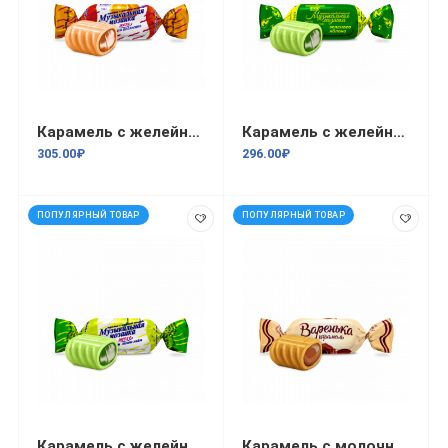
Карамель с желейной начинкой Музыкальная мозайка желе со вкусом апельсина 1кг
Карамель с желейной начинкой Музыкальная мозайка желе со вкусом зеленого яблока 1кг/8
305.00₽
296.00₽
ПОПУЛЯРНЫЙ ТОВАР
ПОПУЛЯРНЫЙ ТОВАР
Карамель с желейной начинкой Музыкальная мозайка желе со вкусом лимон-лайм 1кг/8
Карамель с молочной начинкой Варенька 1кг/8