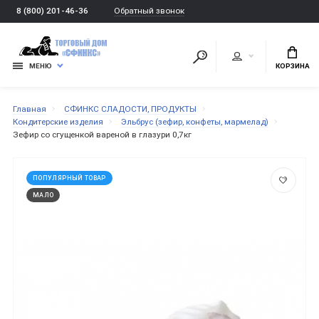
Обратный звонок
8 (800) 201-46-36
МЕНЮ
КОРЗИНА
Главная
СФИНКС СЛАДОСТИ, ПРОДУКТЫ
Кондитерские изделия
Эльбрус (зефир, конфеты, мармелад)
Зефир со сгущенкой вареной в глазури 0,7кг
ПОПУЛЯРНЫЙ ТОВАР
МАЛО