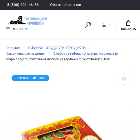
Обратный звонок
8 (800) 201-46-36
МЕНЮ
КОРЗИНА
Главная
СФИНКС СЛАДОСТИ, ПРОДУКТЫ
Кондитерские изделия
Эльбрус (зефир, конфеты, мармелад)
Мармелад "Фруктовый лабиринт (дольки фруктовые)" 0,8кг
ПОПУЛЯРНЫЙ ТОВАР