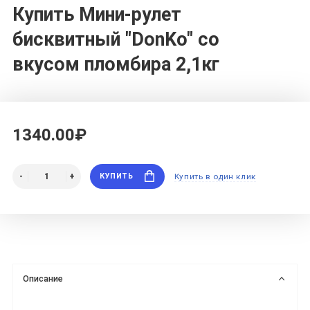
Купить Мини-рулет
бисквитный "DonKo" со
вкусом пломбира 2,1кг
1340.00₽
КУПИТЬ
Купить в один клик
Описание