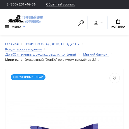
Обратный звонок
8 (800) 201-46-36
МЕНЮ
КОРЗИНА
Главная
СФИНКС СЛАДОСТИ, ПРОДУКТЫ
Кондитерские изделия
ДонКО (печенье, шоколад, вафли, конфеты)
Мягкий бисквит
Мини-рулет бисквитный "DonKo" со вкусом пломбира 2,1кг
ПОПУЛЯРНЫЙ ТОВАР