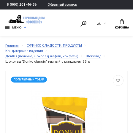
Обратный звонок
8 (800) 201-46-36
МЕНЮ
КОРЗИНА
Главная
СФИНКС СЛАДОСТИ, ПРОДУКТЫ
Кондитерские изделия
ДонКО (печенье, шоколад, вафли, конфеты)
Шоколад
Шоколад "Donko classic" темный с миндалем 85гр
ПОПУЛЯРНЫЙ ТОВАР