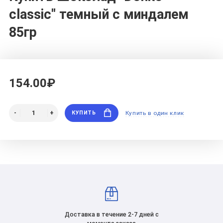
classic" темный с миндалем
85гр
154.00₽
КУПИТЬ
Купить в один клик
Доставка в течение 2-7 дней с